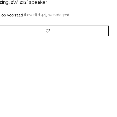
zing, 2W, 2x2" speaker
t op voorraad
(Levertijd:4/5 werkdagen)