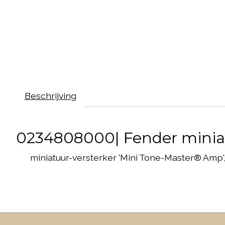
Beschrijving
0234808000| Fender miniat
miniatuur-versterker 'Mini Tone-Master® Amp', 