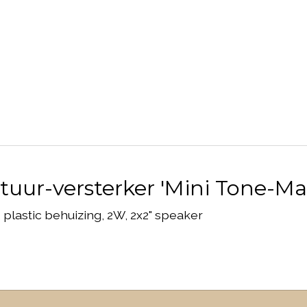
uur-versterker 'Mini Tone-M
plastic behuizing, 2W, 2x2" speaker