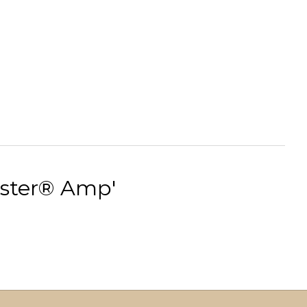
aster® Amp'