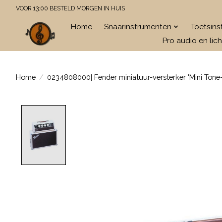
VOOR 13:00 BESTELD MORGEN IN HUIS
Home
Snaarinstrumenten
Toetsin
Pro audio en lich
Home
/
0234808000| Fender miniatuur-versterker 'Mini Ton
Product image slideshow Items