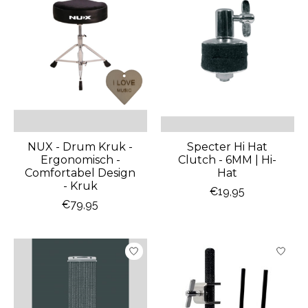
NUX - Drum Kruk -
Specter Hi Hat
Ergonomisch -
Clutch - 6MM | Hi-
Comfortabel Design
Hat
- Kruk
€19,95
€79,95