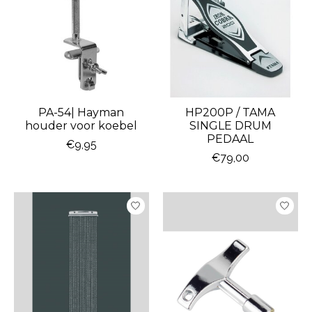
PA-54| Hayman
HP200P / TAMA
houder voor koebel
SINGLE DRUM
PEDAAL
€9,95
€79,00