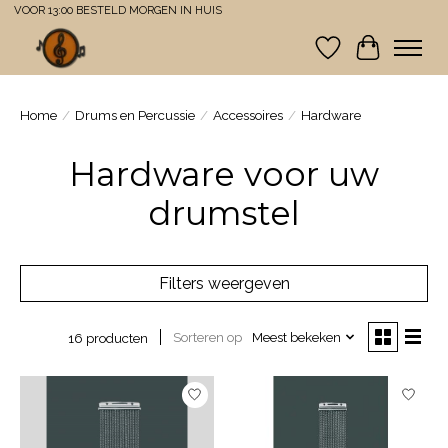
VOOR 13:00 BESTELD MORGEN IN HUIS
Verlanglijst
Winkelwa
Home
/
Drums en Percussie
/
Accessoires
/
Hardware
Hardware voor uw
drumstel
Filters weergeven
Sorteren op
Meest bekeken
16 producten