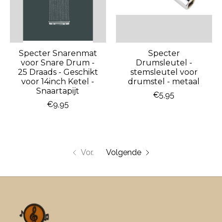
Specter Snarenmat
Specter
voor Snare Drum -
Drumsleutel -
25 Draads - Geschikt
stemsleutel voor
voor 14inch Ketel -
drumstel - metaal
Snaartapijt
€5,95
€9,95
Vor.
Volgende