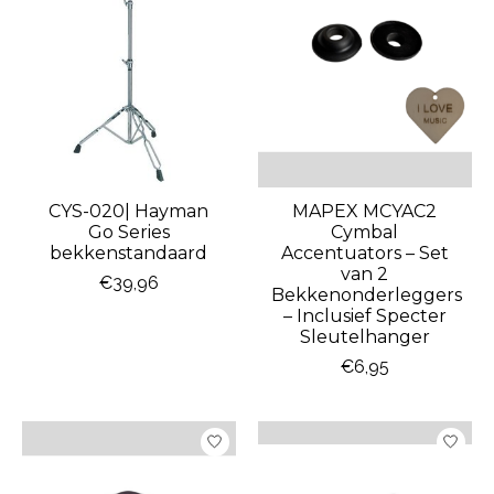
CYS-020| Hayman
MAPEX MCYAC2
Go Series
Cymbal
bekkenstandaard
Accentuators – Set
van 2
€39,96
Bekkenonderleggers
– Inclusief Specter
Sleutelhanger
€6,95