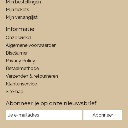
Mijn bestellingen
Mijn tickets
Mijn verlanglijst
Informatie
Onze winkel
Algemene voorwaarden
Disclaimer
Privacy Policy
Betaalmethode
Verzenden & retourneren
Klantenservice
Sitemap
Abonneer je op onze nieuwsbrief
Abonneer