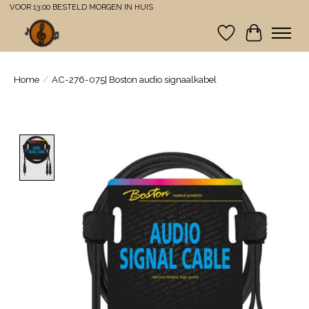
VOOR 13:00 BESTELD MORGEN IN HUIS
Verlanglijst
Winkelwa
Home
/
AC-276-075| Boston audio signaalkabel
Product image slideshow Items