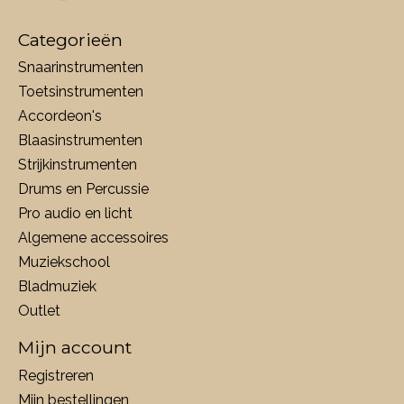
Categorieën
Snaarinstrumenten
Toetsinstrumenten
Accordeon's
Blaasinstrumenten
Strijkinstrumenten
Drums en Percussie
Pro audio en licht
Algemene accessoires
Muziekschool
Bladmuziek
Outlet
Mijn account
Registreren
Mijn bestellingen