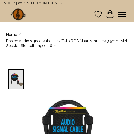
VOOR 13:00 BESTELD MORGEN IN HUIS
Verlanglijst
Winkelwa
Home
/
Boston audio signaalkabel - 2x Tulp RCA Naar Mini Jack 3.5mm Met
Specter Sleutelhanger - 6m
Product image slideshow Items