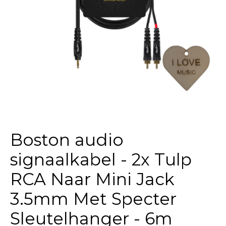
Boston audio
signaalkabel - 2x Tulp
RCA Naar Mini Jack
3.5mm Met Specter
Sleutelhanger - 6m