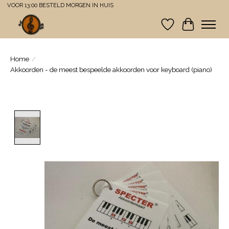
VOOR 13:00 BESTELD MORGEN IN HUIS
Verlanglijst
Winkelwa
Home
/
Akkoorden - de meest bespeelde akkoorden voor keyboard (piano)
Product image slideshow Items