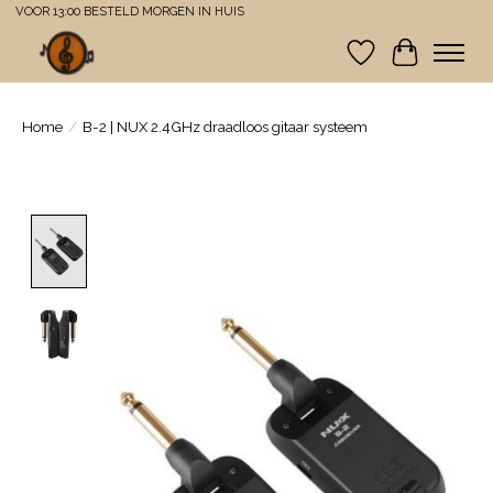
VOOR 13:00 BESTELD MORGEN IN HUIS
Verlanglijst
Winkelwa
Home
/
B-2 | NUX 2.4GHz draadloos gitaar systeem
Product image slideshow Items