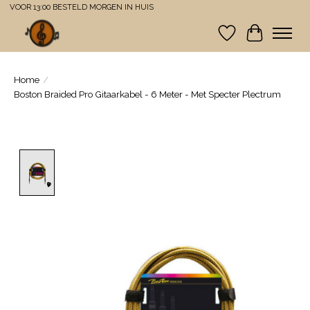
VOOR 13:00 BESTELD MORGEN IN HUIS
Verlanglijst
Winkelwa
Home
/
Boston Braided Pro Gitaarkabel - 6 Meter - Met Specter Plectrum
Product image slideshow Items