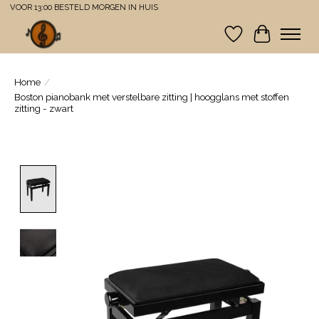
VOOR 13:00 BESTELD MORGEN IN HUIS
Verlanglijst
Winkelwa
Home
/
Boston pianobank met verstelbare zitting | hoogglans met stoffen
zitting - zwart
Product image slideshow Items