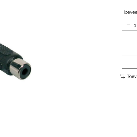
Hoevee
Toev