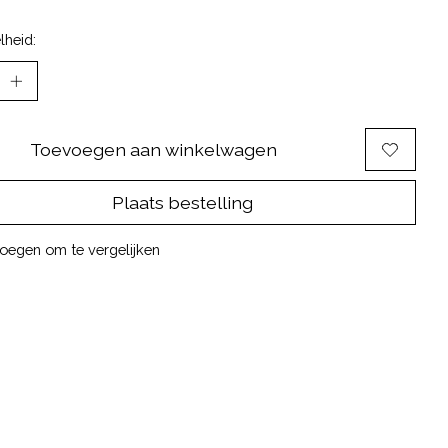
lheid:
Toevoegen aan winkelwagen
Plaats bestelling
oegen om te vergelijken