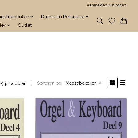
Aanmelden / Inloggen
jkinstrumenten
Drums en Percussie
iek
Outlet
Sorteren op
Meest bekeken
9 producten