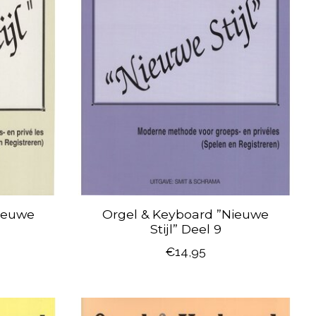
ieuwe
Orgel & Keyboard ”Nieuwe
Stijl” Deel 9
€14,95