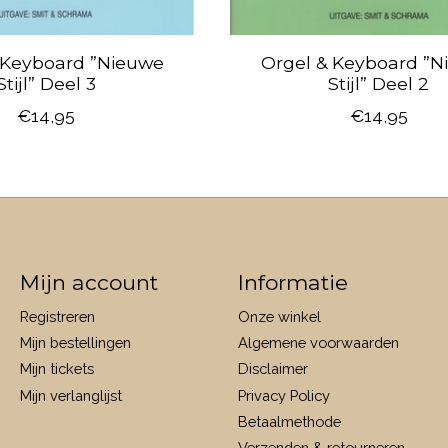
 Keyboard ”Nieuwe
Orgel & Keyboard ”N
Stijl” Deel 3
Stijl” Deel 2
€14,95
€14,95
Mijn account
Informatie
Registreren
Onze winkel
Mijn bestellingen
Algemene voorwaarden
Mijn tickets
Disclaimer
Mijn verlanglijst
Privacy Policy
Betaalmethode
Verzenden & retourneren