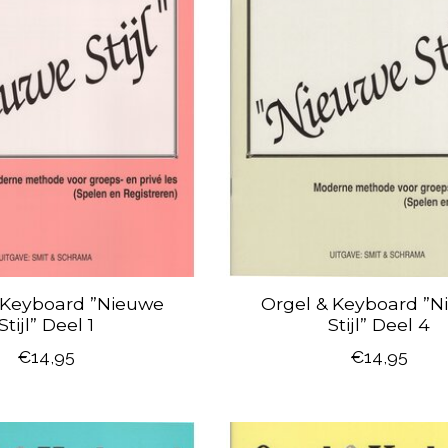
 Keyboard ”Nieuwe
Orgel & Keyboard ”N
Stijl” Deel 1
Stijl” Deel 4
€14,95
€14,95