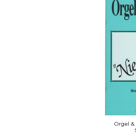
Orgel &