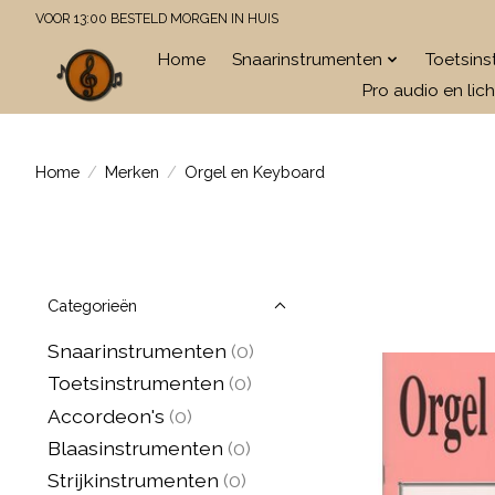
VOOR 13:00 BESTELD MORGEN IN HUIS
Home
Snaarinstrumenten
Toetsin
Pro audio en lich
Home
/
Merken
/
Orgel en Keyboard
Categorieën
Snaarinstrumenten
(0)
Toetsinstrumenten
(0)
Accordeon's
(0)
Blaasinstrumenten
(0)
Strijkinstrumenten
(0)