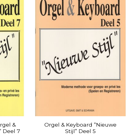
rgel &
Orgel & Keyboard ”Nieuwe
” Deel 7
Stijl” Deel 5