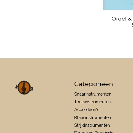
Orgel &
Categorieën
Snaarinstrumenten
Toetsinstrumenten
Accordeon's
Blaasinstrumenten
Strijkinstrumenten
Drums en Percussie