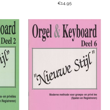
€14,95