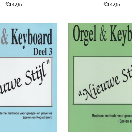
€14,95
€14,95