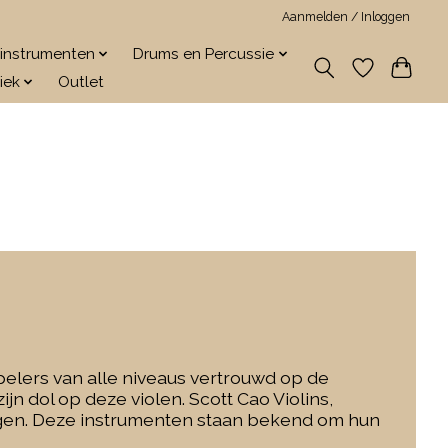
Aanmelden / Inloggen
jkinstrumenten
Drums en Percussie
iek
Outlet
pelers van alle niveaus vertrouwd op de
ijn dol op deze violen.
Scott Cao Violins,
gen.
Deze
instrumenten staan bekend om hun