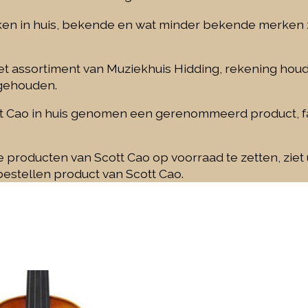
rken in huis, bekende en wat minder bekende merken 
et assortiment van Muziekhuis Hidding, rekening houd
 gehouden.
t Cao
in huis genomen een gerenommeerd product, fa
le producten van
Scott Cao
op voorraad te zetten, ziet 
 bestellen product van
Scott Cao
.