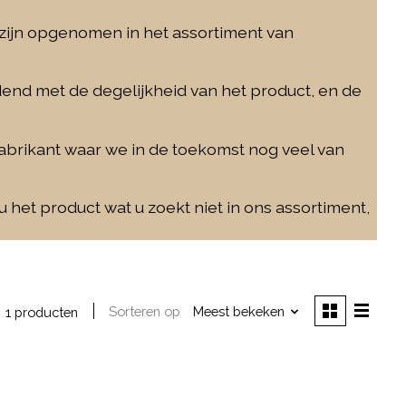
zijn opgenomen in het assortiment van
end met de degelijkheid van het product, en de
brikant waar we in de toekomst nog veel van
u het product wat u zoekt niet in ons assortiment,
Sorteren op
Meest bekeken
1 producten