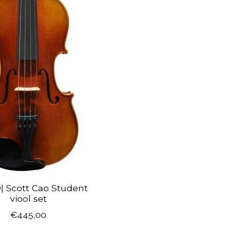
| Scott Cao Student
viool set
€445,00