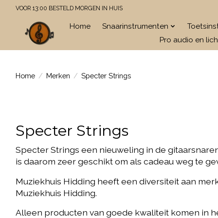
VOOR 13:00 BESTELD MORGEN IN HUIS
Home
Snaarinstrumenten
Toetsin
Pro audio en lich
Home
/
Merken
/
Specter Strings
Specter Strings
Specter Strings een nieuweling in de gitaarsnare
is daarom zeer geschikt om als cadeau weg te ge
Muziekhuis Hidding heeft een diversiteit aan me
Muziekhuis Hidding.
Alleen producten van goede kwaliteit komen in h