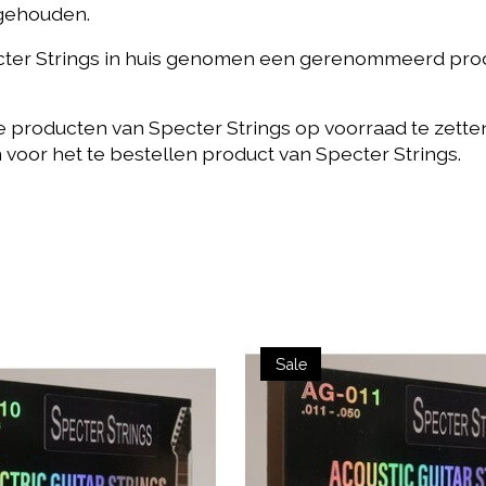
 gehouden.
cter Strings in huis genomen een gerenommeerd produ
 producten van Specter Strings op voorraad te zetten, 
an voor het te bestellen product van Specter Strings.
Sale