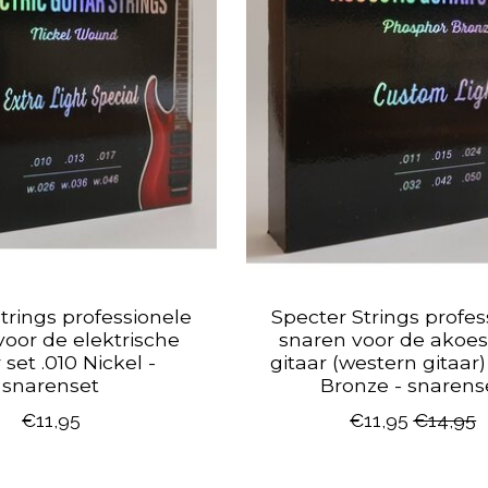
trings professionele
Specter Strings profes
voor de elektrische
snaren voor de akoes
 set .010 Nickel -
gitaar (western gitaar) 
snarenset
Bronze - snarens
€11,95
€11,95
€14,95