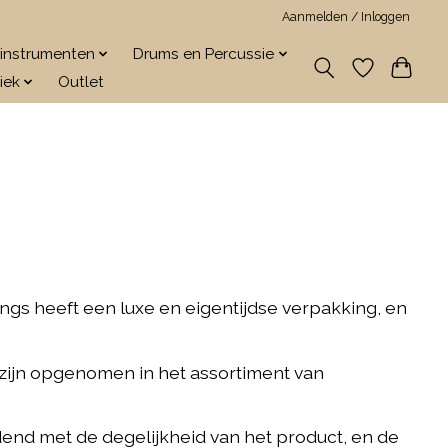
Aanmelden / Inloggen
jkinstrumenten
Drums en Percussie
iek
Outlet
ngs heeft een luxe en eigentijdse verpakking, en
zijn opgenomen in het assortiment van
end met de degelijkheid van het product, en de