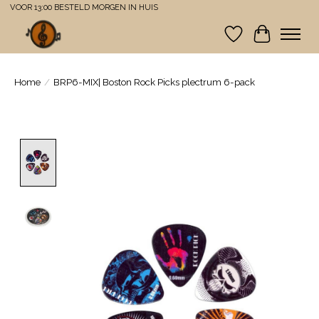
VOOR 13:00 BESTELD MORGEN IN HUIS
Verlanglijst
Winkelwa
Home
/
BRP6-MIX| Boston Rock Picks plectrum 6-pack
Product image slideshow Items