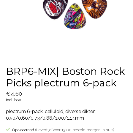
BRP6-MIX| Boston Rock
Picks plectrum 6-pack
€4,60
Incl. btw
plectrum 6-pack, celluloid, diverse dikten:
0.50/0.60/0.73/0.88/1.00/1.14mm
Op voorraad
(Levertijd:Voor 13:00 besteld morgen in huis)