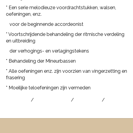
* Een serie melodieuze voordrachtstukken, walsen,
oefeningen, enz.
voor de beginnende accordeonist
* Voortschrijdende behandeling der ritmische verdeling
en uitbreiding
der verhogings- en verlagingstekens
* Behandeling der Mineurbassen
* Alle oefeningen enz. zijn voorzien van vingerzetting en
frasering
* Moeilijke teloefeningen zijn vermeden
accordeon
/
accordeonboek
/
bladmuziek
/
lesboek