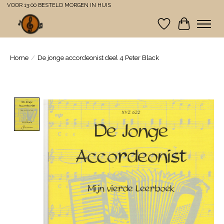
VOOR 13:00 BESTELD MORGEN IN HUIS
Verlanglijst
Winkelwa
Home
/
De jonge accordeonist deel 4 Peter Black
Product image slideshow Items