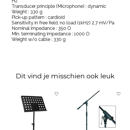
Hz
Transducer principle (Microphone) : dynamic
Weight : 330 g
Pick-up pattern : cardioid
Sensitivity in free field, no load (1kHz) 2,7 mV/Pa
Nominal impedance : 350 O
Min. terminating impedance : 1000 O
Weight w/o cable : 330 g
Dit vind je misschien ook leuk
Items van productcarrousel