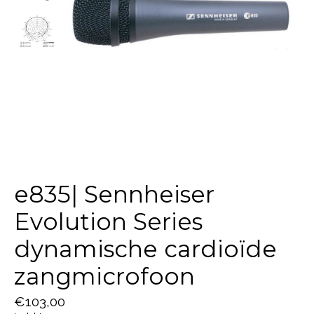
e835| Sennheiser
Evolution Series
dynamische cardioïde
zangmicrofoon
€103,00