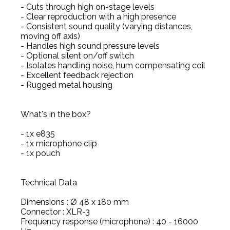
- Cuts through high on-stage levels
- Clear reproduction with a high presence
- Consistent sound quality (varying distances,
moving off axis)
- Handles high sound pressure levels
- Optional silent on/off switch
- Isolates handling noise, hum compensating coil
- Excellent feedback rejection
- Rugged metal housing
What's in the box?
- 1x e835
- 1x microphone clip
- 1x pouch
Technical Data
Dimensions : Ø 48 x 180 mm
Connector : XLR-3
Frequency response (microphone) : 40 - 16000