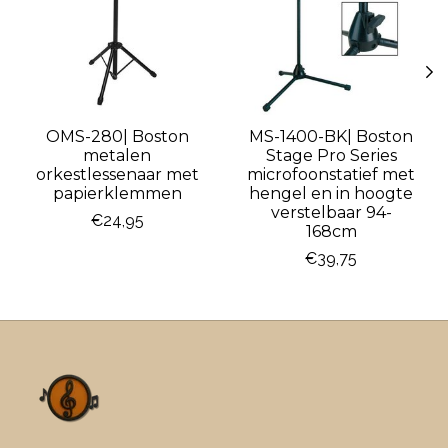
OMS-280| Boston
MS-1400-BK| Boston
metalen
Stage Pro Series
orkestlessenaar met
microfoonstatief met
papierklemmen
hengel en in hoogte
verstelbaar 94-
€24,95
168cm
€39,75