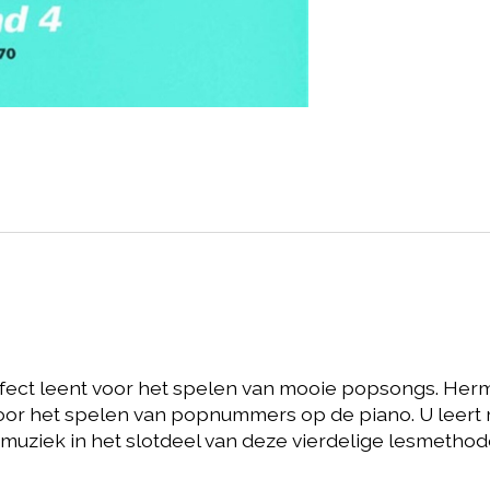
erfect leent voor het spelen van mooie popsongs. Her
oor het spelen van popnummers op de piano. U leert 
dmuziek in het slotdeel van deze vierdelige lesmeth