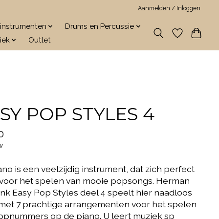
Aanmelden / Inloggen
jkinstrumenten
Drums en Percussie
iek
Outlet
SY POP STYLES 4
0
w
no is een veelzijdig instrument, dat zich perfect
 voor het spelen van mooie popsongs. Herman
ink Easy Pop Styles deel 4 speelt hier naadloos
 met 7 prachtige arrangementen voor het spelen
opnummers op de piano. U leert muziek sp