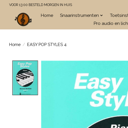
VOOR 13:00 BESTELD MORGEN IN HUIS
Home
Snaarinstrumenten
Toetsin
Pro audio en lich
Home
/
EASY POP STYLES 4
Product image slideshow Items