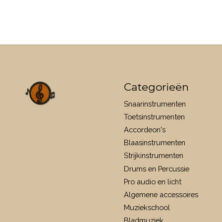
Categorieën
Snaarinstrumenten
Toetsinstrumenten
Accordeon's
Blaasinstrumenten
Strijkinstrumenten
Drums en Percussie
Pro audio en licht
Algemene accessoires
Muziekschool
Bladmuziek