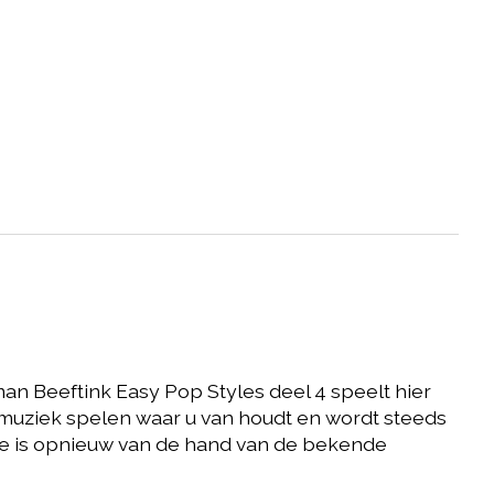
man Beeftink Easy Pop Styles deel 4 speelt hier
muziek spelen waar u van houdt en wordt steeds
ode is opnieuw van de hand van de bekende