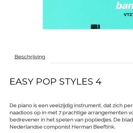
Beschrijving
EASY POP STYLES 4
De piano is een veelzijdig instrument, dat zich p
naadloos op in met 7 prachtige arrangementen v
bedrevener in het spelen van popliedjes. De bla
Nederlandse componist Herman Beeftink.