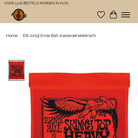
VOOR 13:00 BESTELD MORGEN IN HUIS
Verlanglijst
Winkelwa
Home
/
EB-2215| Ernie Ball snarenset elektrisch
Product image slideshow Items