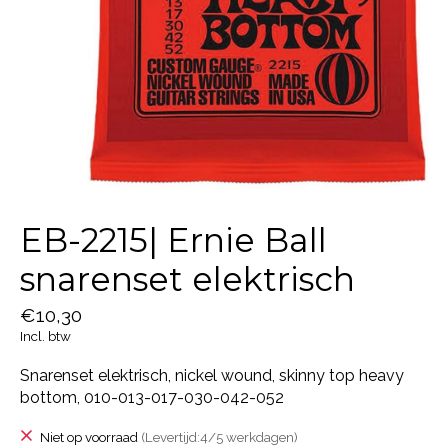
EB-2215| Ernie Ball
snarenset elektrisch
€10,30
Incl. btw
Snarenset elektrisch, nickel wound, skinny top heavy
bottom, 010-013-017-030-042-052
Niet op voorraad
(Levertijd:4/5 werkdagen)