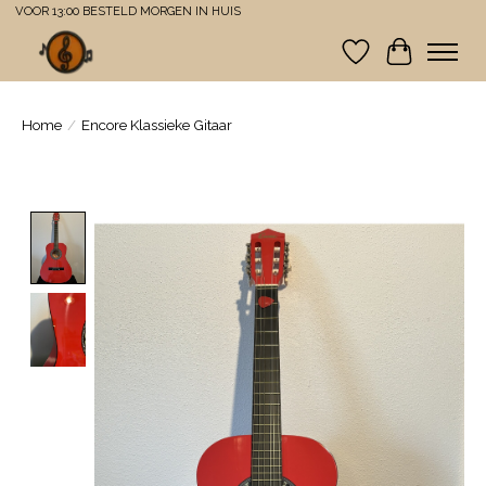
VOOR 13:00 BESTELD MORGEN IN HUIS
Verlanglijst
Winkelwa
Home
/
Encore Klassieke Gitaar
Product image slideshow Items