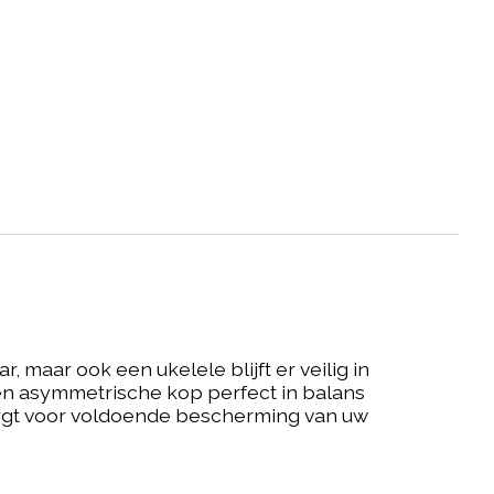
 maar ook een ukelele blijft er veilig in
en asymmetrische kop perfect in balans
orgt voor voldoende bescherming van uw