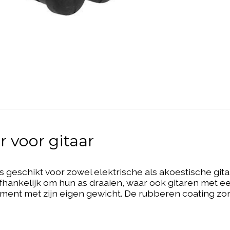
 voor gitaar
geschikt voor zowel elektrische als akoestische gitaar,
ankelijk om hun as draaien, waar ook gitaren met e
ment met zijn eigen gewicht. De rubberen coating z