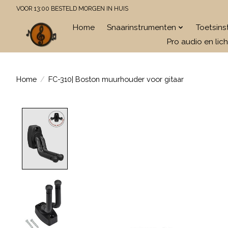
VOOR 13:00 BESTELD MORGEN IN HUIS
Home
Snaarinstrumenten
Toetsin
Pro audio en lich
Home
/
FC-310| Boston muurhouder voor gitaar
Product image slideshow Items