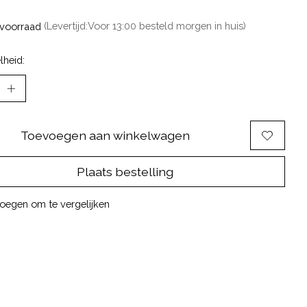
voorraad
(Levertijd:Voor 13:00 besteld morgen in huis)
lheid:
Toevoegen aan winkelwagen
Plaats bestelling
oegen om te vergelijken