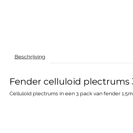
Beschrijving
Fender celluloid plectrums
Celluloid plectrums in een 3 pack van fender 1.5