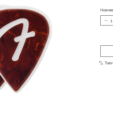
Hoevee
Toev