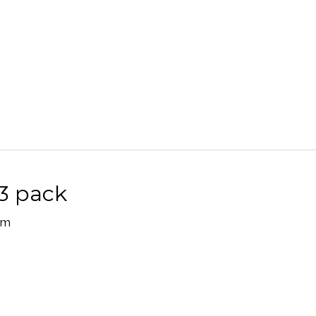
 3 pack
mm