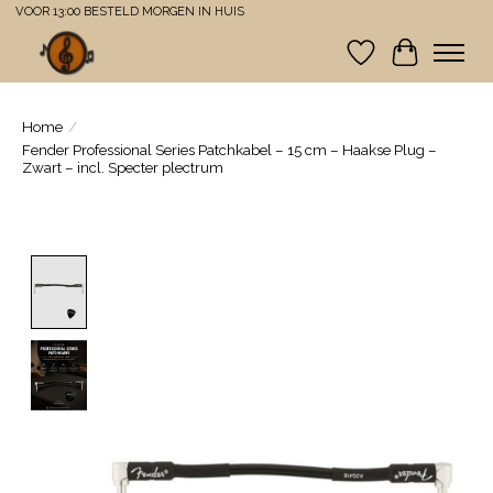
VOOR 13:00 BESTELD MORGEN IN HUIS
Verlanglijst
Winkelwa
Home
/
Fender Professional Series Patchkabel – 15 cm – Haakse Plug –
Zwart – incl. Specter plectrum
Product image slideshow Items