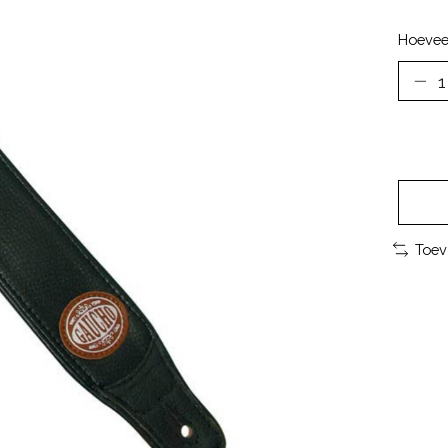
Hoevee
Toev