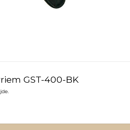
arriem GST-400-BK
jde.