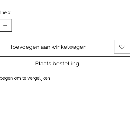
lheid:
Toevoegen aan winkelwagen
Plaats bestelling
oegen om te vergelijken