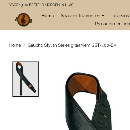
VOOR 13:00 BESTELD MORGEN IN HUIS
Home
Snaarinstrumenten
Toetsin
Pro audio en lich
Home
/
Gaucho Stylish Series gitaarriem GST-400-BK
Product image slideshow Items