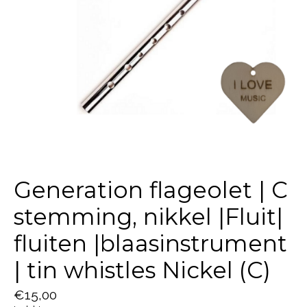
Generation flageolet | C
stemming, nikkel |Fluit|
fluiten |blaasinstrument
| tin whistles Nickel (C)
€15,00