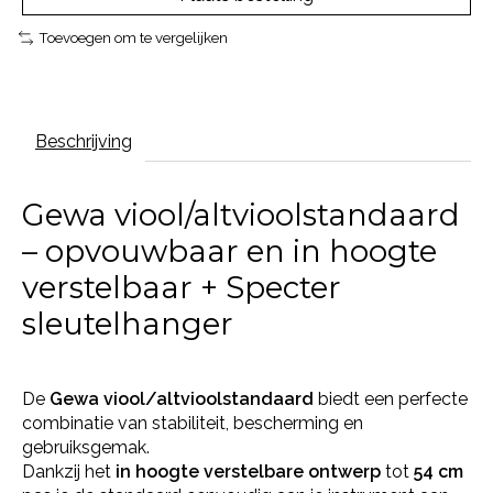
Toevoegen om te vergelijken
Beschrijving
Gewa viool/altvioolstandaard
– opvouwbaar en in hoogte
verstelbaar + Specter
sleutelhanger
De
Gewa viool/altvioolstandaard
biedt een perfecte
combinatie van stabiliteit, bescherming en
gebruiksgemak.
Dankzij het
in hoogte verstelbare ontwerp
tot
54 cm