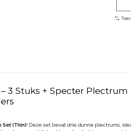
Toev
 – 3 Stuks + Specter Plectrum
lers
 Set (Thin)
! Deze set bevat drie dunne plectrums, idea