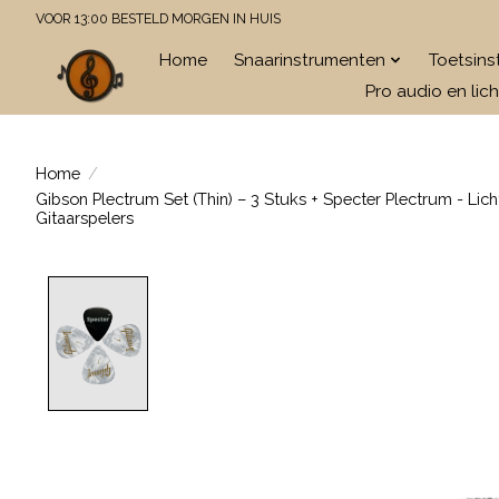
VOOR 13:00 BESTELD MORGEN IN HUIS
Home
Snaarinstrumenten
Toetsin
Pro audio en lich
Home
/
Gibson Plectrum Set (Thin) – 3 Stuks + Specter Plectrum - Li
Gitaarspelers
Product image slideshow Items