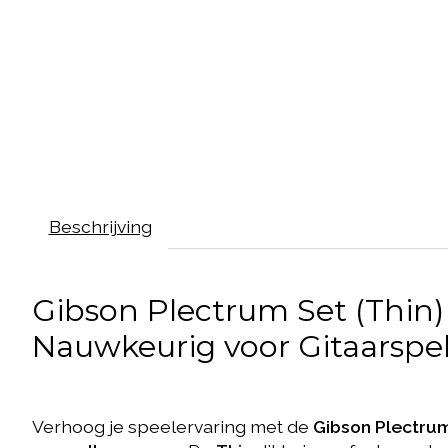
Beschrijving
Gibson Plectrum Set (Thin)
Nauwkeurig voor Gitaarspe
Verhoog je speelervaring met de
Gibson Plectrum