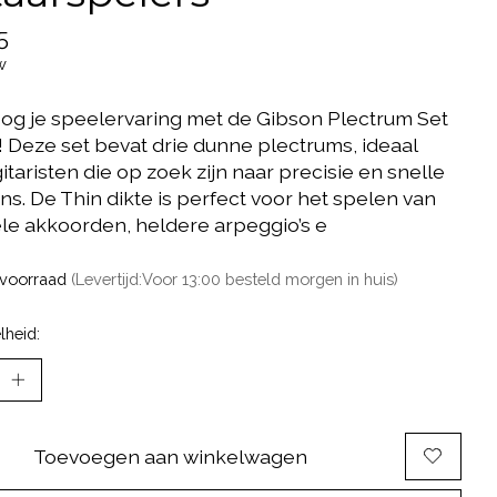
5
w
og je speelervaring met de Gibson Plectrum Set
)! Deze set bevat drie dunne plectrums, ideaal
itaristen die op zoek zijn naar precisie en snelle
ns. De Thin dikte is perfect voor het spelen van
ele akkoorden, heldere arpeggio’s e
voorraad
(Levertijd:Voor 13:00 besteld morgen in huis)
lheid:
Toevoegen aan winkelwagen