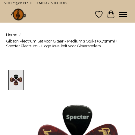
VOOR 13:00 BESTELD MORGEN IN HUIS
Verlanglijst
Winkelwa
Home
/
Gibson Plectrum Set voor Gitaar - Medium 3 Stuks (0.73mm) +
Specter Plectrum - Hoge Kwaliteit voor Gitaarspelers
Product image slideshow Items