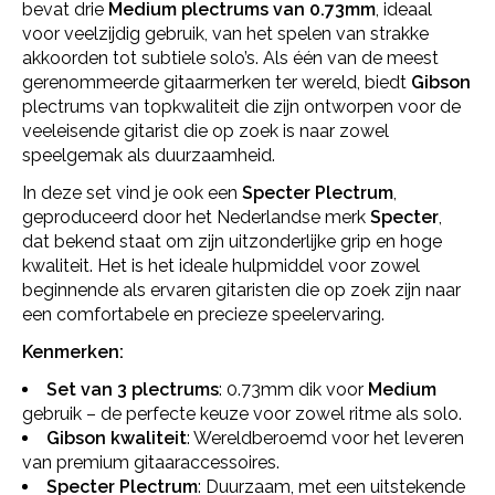
bevat drie
Medium plectrums van 0.73mm
, ideaal
voor veelzijdig gebruik, van het spelen van strakke
akkoorden tot subtiele solo’s. Als één van de meest
gerenommeerde gitaarmerken ter wereld, biedt
Gibson
plectrums van topkwaliteit die zijn ontworpen voor de
veeleisende gitarist die op zoek is naar zowel
speelgemak als duurzaamheid.
In deze set vind je ook een
Specter Plectrum
,
geproduceerd door het Nederlandse merk
Specter
,
dat bekend staat om zijn uitzonderlijke grip en hoge
kwaliteit. Het is het ideale hulpmiddel voor zowel
beginnende als ervaren gitaristen die op zoek zijn naar
een comfortabele en precieze speelervaring.
Kenmerken:
Set van 3 plectrums
: 0.73mm dik voor
Medium
gebruik – de perfecte keuze voor zowel ritme als solo.
Gibson kwaliteit
: Wereldberoemd voor het leveren
van premium gitaaraccessoires.
Specter Plectrum
: Duurzaam, met een uitstekende