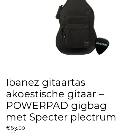
Ibanez gitaartas
akoestische gitaar –
POWERPAD gigbag
met Specter plectrum
€63,00