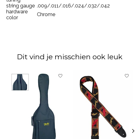
string gauge
.009/.011/.016/.024/.032/.042
hardware
Chrome
color
Dit vind je misschien ook leuk
Items van productcarrousel