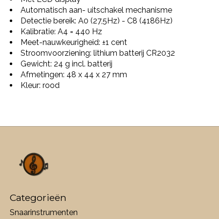
Automatisch aan- uitschakel mechanisme
Detectie bereik: A0 (27,5Hz) - C8 (4186Hz)
Kalibratie: A4 = 440 Hz
Meet-nauwkeurigheid: ±1 cent
Stroomvoorziening: lithium batterij CR2032
Gewicht: 24 g incl. batterij
Afmetingen: 48 x 44 x 27 mm
Kleur: rood
Categorieën
Snaarinstrumenten