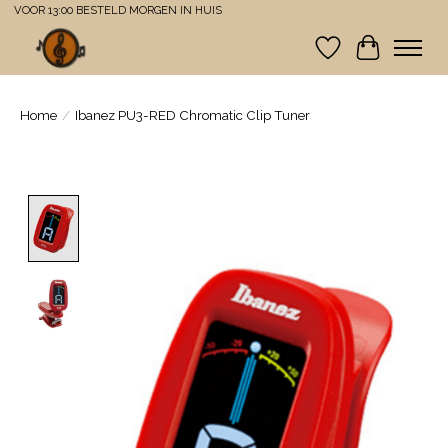
VOOR 13:00 BESTELD MORGEN IN HUIS
Verlanglijst
Winkelwa
Home
/
Ibanez PU3-RED Chromatic Clip Tuner
Product image slideshow Items