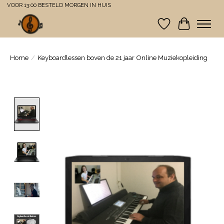
VOOR 13:00 BESTELD MORGEN IN HUIS
Verlanglijst
Winkelwa
Home
/
Keyboardlessen boven de 21 jaar Online Muziekopleiding
Product image slideshow Items