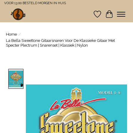
VOOR 13:00 BESTELD MORGEN IN HUIS
Verlanglijst
Winkelwa
Home
/
La Bella Sweettone Gitaarsnaren Voor De Klassieke Gitaar Met
Specter Plectrum | Snarenset | Klassiek | Nylon
Product image slideshow Items