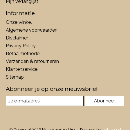
Mijn verlanglijst
Informatie
Onze winkel
Algemene voorwaarden
Disclaimer
Privacy Policy
Betaalmethode
Verzenden & retourneren
Klantenservice
Sitemap
Abonneer je op onze nieuwsbrief
Abonneer
© Copyright 2026 Muziekhuis Hidding - Powered by
Lightspeed