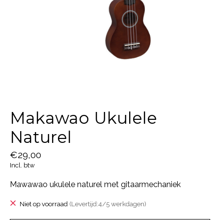
Makawao Ukulele
Naturel
€29,00
Incl. btw
Mawawao ukulele naturel met gitaarmechaniek
Niet op voorraad
(Levertijd:4/5 werkdagen)