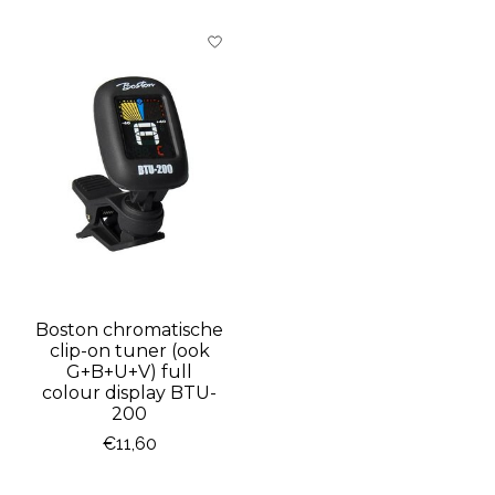
Items van productcarrousel
Boston chromatische
clip-on tuner (ook
G+B+U+V) full
colour display BTU-
200
€11,60