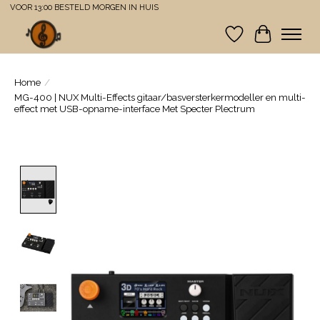
VOOR 13:00 BESTELD MORGEN IN HUIS
Verlanglijst
Winkelwa
Home
/
MG-400 | NUX Multi-Effects gitaar/basversterkermodeller en multi-
effect met USB-opname-interface Met Specter Plectrum
Product image slideshow Items