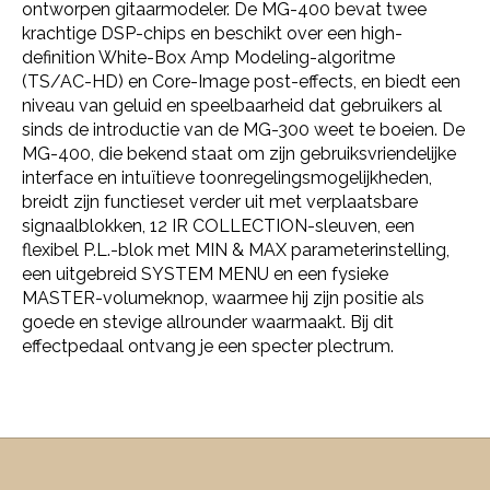
ontworpen gitaarmodeler. De MG-400 bevat twee
krachtige DSP-chips en beschikt over een high-
definition White-Box Amp Modeling-algoritme
(TS/AC-HD) en Core-Image post-effects, en biedt een
niveau van geluid en speelbaarheid dat gebruikers al
sinds de introductie van de MG-300 weet te boeien. De
MG-400, die bekend staat om zijn gebruiksvriendelijke
interface en intuïtieve toonregelingsmogelijkheden,
breidt zijn functieset verder uit met verplaatsbare
signaalblokken, 12 IR COLLECTION-sleuven, een
flexibel P.L.-blok met MIN & MAX parameterinstelling,
een uitgebreid SYSTEM MENU en een fysieke
MASTER-volumeknop, waarmee hij zijn positie als
goede en stevige allrounder waarmaakt. Bij dit
effectpedaal ontvang je een specter plectrum.