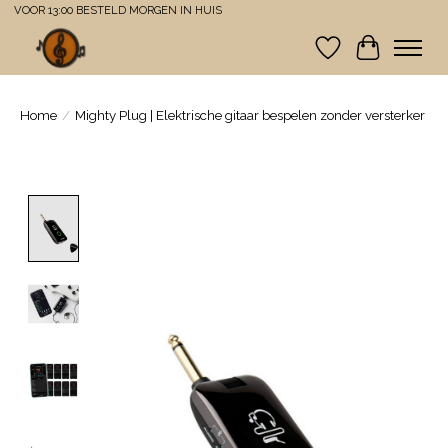
VOOR 13:00 BESTELD MORGEN IN HUIS
Verlanglijst
Winkelwa
Home
/
Mighty Plug | Elektrische gitaar bespelen zonder versterker
Product image slideshow Items