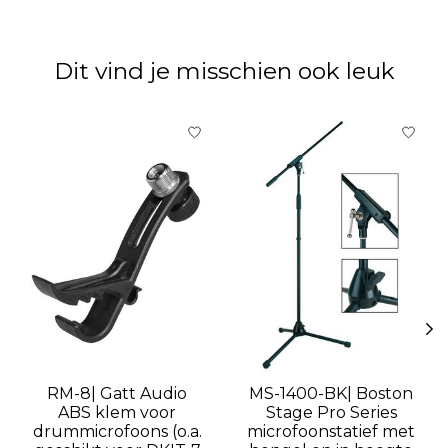
Dit vind je misschien ook leuk
Items van productcarrousel
RM-8| Gatt Audio
MS-1400-BK| Boston
ABS klem voor
Stage Pro Series
drummicrofoons (o.a.
microfoonstatief met