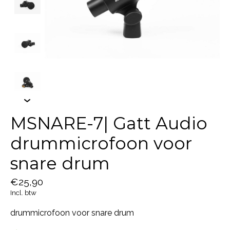
MSNARE-7| Gatt Audio
drummicrofoon voor
snare drum
€25,90
Incl. btw
drummicrofoon voor snare drum