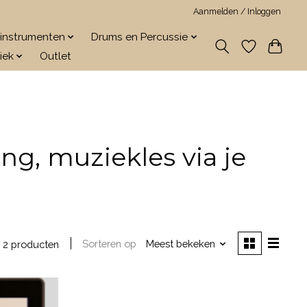
Aanmelden / Inloggen
jkinstrumenten
Drums en Percussie
iek
Outlet
ng, muziekles via je
Sorteren op
Meest bekeken
2 producten