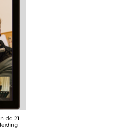
n de 21
leiding