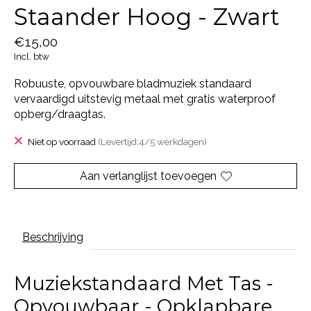
Staander Hoog - Zwart
€15,00
Incl. btw
Robuuste, opvouwbare bladmuziek standaard
vervaardigd uitstevig metaal met gratis waterproof
opberg/draagtas.
Niet op voorraad
(Levertijd:4/5 werkdagen)
Aan verlanglijst toevoegen
Beschrijving
Muziekstandaard Met Tas -
Opvouwbaar - Opklapbare