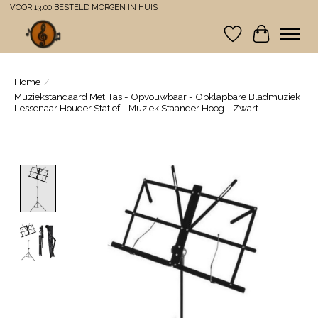
VOOR 13:00 BESTELD MORGEN IN HUIS
Verlanglijst
Winkelwa
Home
/
Muziekstandaard Met Tas - Opvouwbaar - Opklapbare Bladmuziek
Lessenaar Houder Statief - Muziek Staander Hoog - Zwart
Product image slideshow Items