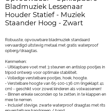
Bladmuziek Lessenaar
Houder Statief - Muziek
Staander Hoog - Zwart
Robuuste, opvouwbare bladmuziek standaard
vervaardigd uitstevig metaal met gratis waterproof
opberg/draagtas.
Kenmerken:
- Uitklapbare voet met 3 steunen en antislop pootjes in
tripod ontwerp voor optimale stabiliteit.
- Volledige verstelbare pootjes, hoek, hoogte.
- Verstelbare hoogte van 65-100-136 cm (ingeklapt 41
cm) - geschikt voor zowel kinderen als volwassenen!
- Binnen enkele seconden op te zetten, in te klappen en
mee te nemen.
- Inclusief stevige, zwarte waterproof draagtas met rits
enverstelbare handgreep / band.