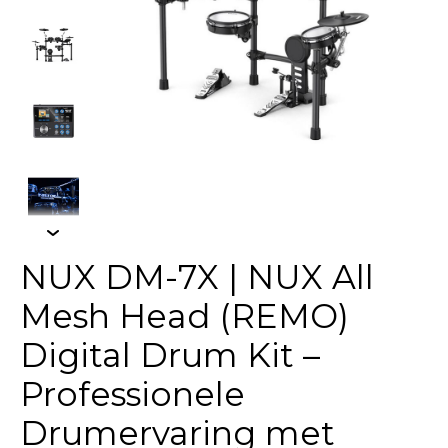
NUX DM-7X | NUX All
Mesh Head (REMO)
Digital Drum Kit –
Professionele
Drumervaring met