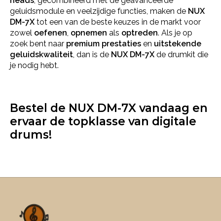
heads
, gecombineerd met de geavanceerde
geluidsmodule en veelzijdige functies, maken de
NUX
DM-7X
tot een van de beste keuzes in de markt voor
zowel
oefenen
,
opnemen
als
optreden
. Als je op
zoek bent naar
premium prestaties
en
uitstekende
geluidskwaliteit
, dan is de
NUX DM-7X
de drumkit die
je nodig hebt.
Bestel de NUX DM-7X vandaag en
ervaar de topklasse van digitale
drums!