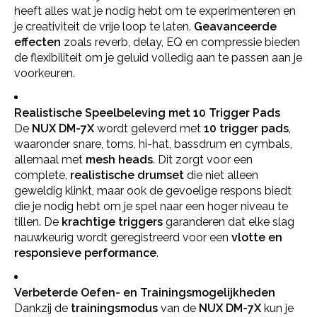
heeft alles wat je nodig hebt om te experimenteren en
je creativiteit de vrije loop te laten.
Geavanceerde
effecten
zoals reverb, delay, EQ en compressie bieden
de flexibiliteit om je geluid volledig aan te passen aan je
voorkeuren.
Realistische Speelbeleving met 10 Trigger Pads
De
NUX DM-7X
wordt geleverd met
10 trigger pads
,
waaronder snare, toms, hi-hat, bassdrum en cymbals,
allemaal met
mesh heads
. Dit zorgt voor een
complete,
realistische drumset
die niet alleen
geweldig klinkt, maar ook de gevoelige respons biedt
die je nodig hebt om je spel naar een hoger niveau te
tillen. De
krachtige triggers
garanderen dat elke slag
nauwkeurig wordt geregistreerd voor een
vlotte en
responsieve performance
.
Verbeterde Oefen- en Trainingsmogelijkheden
Dankzij de
trainingsmodus
van de
NUX DM-7X
kun je