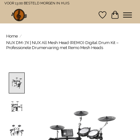
VOOR 13:00 BESTELD MORGEN IN HUIS
Verlanglijst
Winkelwa
Home
/
NUX DM-7X | NUX All Mesh Head (REMO) Digital Drum Kit –
Professionele Drumervaring met Remo Mesh Heads
Product image slideshow Items