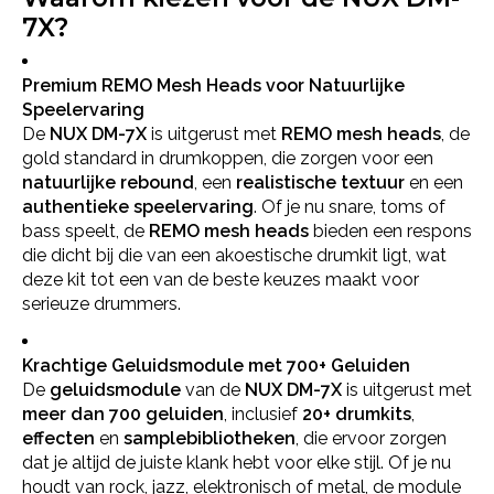
7X?
Premium REMO Mesh Heads voor Natuurlijke
Speelervaring
De
NUX DM-7X
is uitgerust met
REMO mesh heads
, de
gold standard in drumkoppen, die zorgen voor een
natuurlijke rebound
, een
realistische textuur
en een
authentieke speelervaring
. Of je nu snare, toms of
bass speelt, de
REMO mesh heads
bieden een respons
die dicht bij die van een akoestische drumkit ligt, wat
deze kit tot een van de beste keuzes maakt voor
serieuze drummers.
Krachtige Geluidsmodule met 700+ Geluiden
De
geluidsmodule
van de
NUX DM-7X
is uitgerust met
meer dan 700 geluiden
, inclusief
20+ drumkits
,
effecten
en
samplebibliotheken
, die ervoor zorgen
dat je altijd de juiste klank hebt voor elke stijl. Of je nu
houdt van rock, jazz, elektronisch of metal, de module