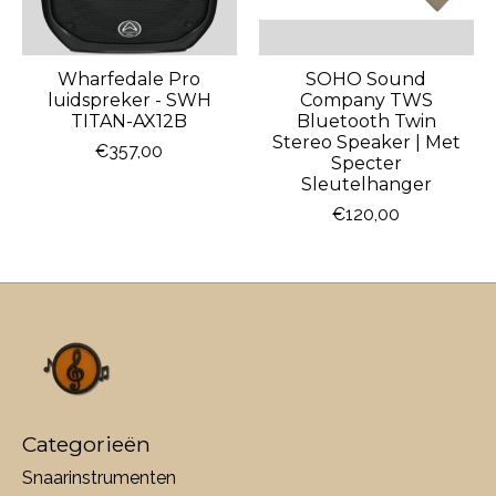
Wharfedale Pro
SOHO Sound
luidspreker - SWH
Company TWS
TITAN-AX12B
Bluetooth Twin
Stereo Speaker | Met
€357,00
Specter
Sleutelhanger
€120,00
Categorieën
Snaarinstrumenten