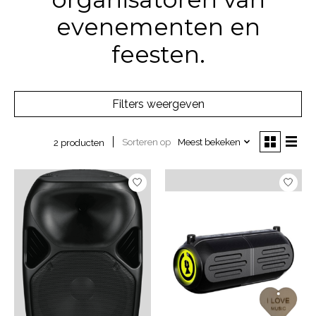
evenementen en
feesten.
Filters weergeven
Sorteren op
Meest bekeken
2 producten