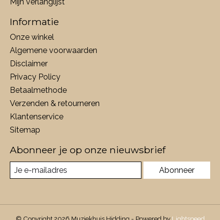
Mijn verlanglijst
Informatie
Onze winkel
Algemene voorwaarden
Disclaimer
Privacy Policy
Betaalmethode
Verzenden & retourneren
Klantenservice
Sitemap
Abonneer je op onze nieuwsbrief
Abonneer
© Copyright 2026 Muziekhuis Hidding - Powered by
Lightspeed