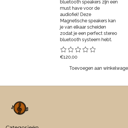
bluetooth speakers zijn een
must have voor de
audiofiel! Deze
Magnetische speakers kan
je van elkaar scheiden
zodat je een perfect stereo
bluetooth systeem hebt.
De beoordeling van dit product 
€120,00
Toevoegen aan winkelwag
Categorieën