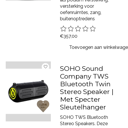
versterking voor
oefenruimtes, zang,
buitenoptredens
De beoordeling van dit product 
€357,00
Toevoegen aan winkelwag
SOHO Sound
Company TWS
Bluetooth Twin
Stereo Speaker |
Met Specter
Sleutelhanger
SOHO TWS Bluetooth
Stereo Speakers. Deze