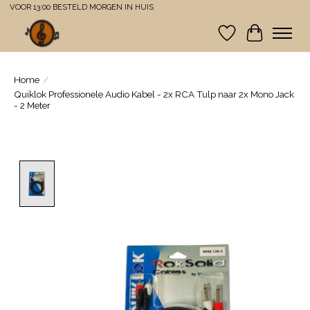
VOOR 13:00 BESTELD MORGEN IN HUIS
Verlanglijst
Winkelwa
Home
/
Quiklok Professionele Audio Kabel - 2x RCA Tulp naar 2x Mono Jack
- 2 Meter
Product image slideshow Items