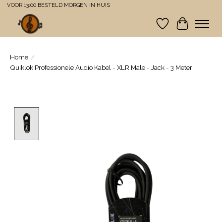
VOOR 13:00 BESTELD MORGEN IN HUIS
Verlanglijst
Winkelwa
Home
/
Quiklok Professionele Audio Kabel - XLR Male - Jack - 3 Meter
Product image slideshow Items