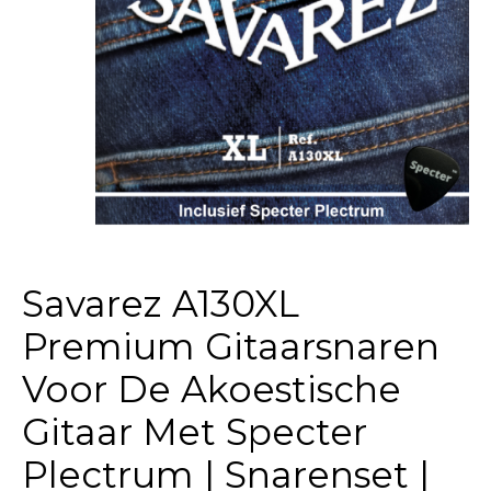
Savarez A130XL
Premium Gitaarsnaren
Voor De Akoestische
Gitaar Met Specter
Plectrum | Snarenset |