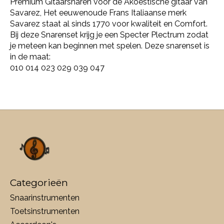
Premium Gitaarsnaren voor de Akoestische gitaar van
Savarez, Het eeuwenoude Frans Italiaanse merk
Savarez staat al sinds 1770 voor kwaliteit en Comfort.
Bij deze Snarenset krijg je een Specter Plectrum zodat
je meteen kan beginnen met spelen. Deze snarenset is
in de maat:
010 014 023 029 039 047
Categorieën
Snaarinstrumenten
Toetsinstrumenten