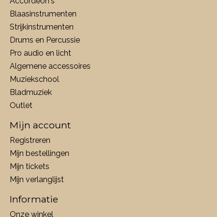
Accordeon's
Blaasinstrumenten
Strijkinstrumenten
Drums en Percussie
Pro audio en licht
Algemene accessoires
Muziekschool
Bladmuziek
Outlet
Mijn account
Registreren
Mijn bestellingen
Mijn tickets
Mijn verlanglijst
Informatie
Onze winkel