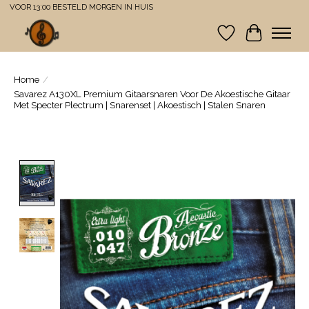
VOOR 13:00 BESTELD MORGEN IN HUIS
Verlanglijst
Winkelwa
Home
/
Savarez A130XL Premium Gitaarsnaren Voor De Akoestische Gitaar
Met Specter Plectrum | Snarenset | Akoestisch | Stalen Snaren
Product image slideshow Items