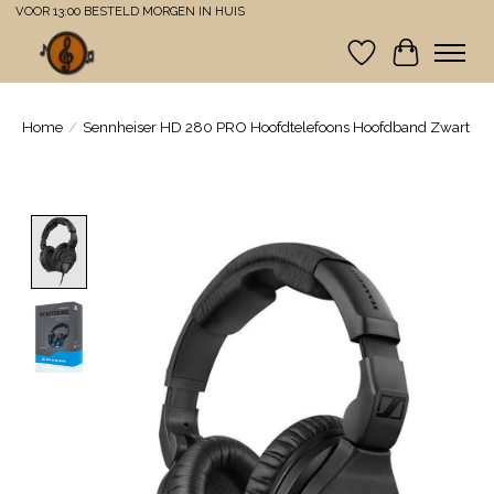
VOOR 13:00 BESTELD MORGEN IN HUIS
Verlanglijst
Winkelwa
Home
/
Sennheiser HD 280 PRO Hoofdtelefoons Hoofdband Zwart
Product image slideshow Items