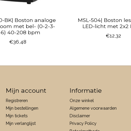
-BK| Boston analoge
MSL-504| Boston le
oom met bel- (0-2-3-
LED-licht met 2x2 
-6) 40-208 bpm
€12,32
€36,48
Mijn account
Informatie
Registreren
Onze winkel
Mijn bestellingen
Algemene voorwaarden
Mijn tickets
Disclaimer
Mijn verlanglijst
Privacy Policy