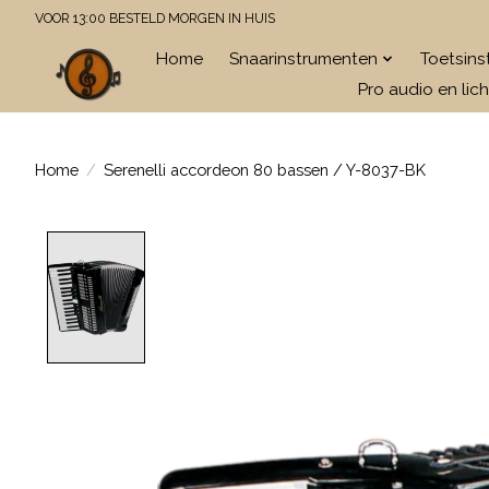
VOOR 13:00 BESTELD MORGEN IN HUIS
Home
Snaarinstrumenten
Toetsin
Pro audio en lich
Home
/
Serenelli accordeon 80 bassen / Y-8037-BK
Product image slideshow Items