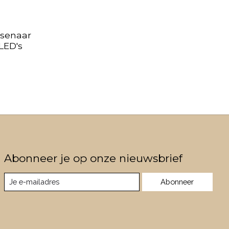
ssenaar
LED's
Abonneer je op onze nieuwsbrief
Abonneer