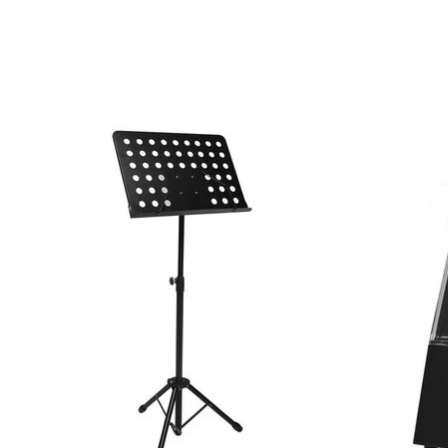
Items van productcarrousel