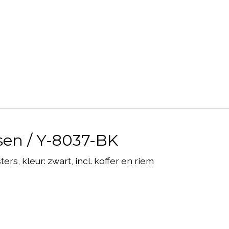
sen / Y-8037-BK
rs, kleur: zwart, incl. koffer en riem