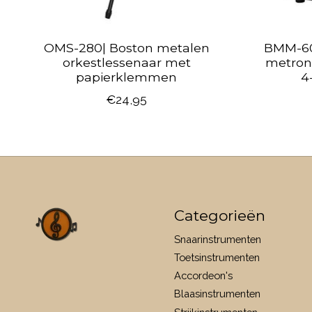
OMS-280| Boston metalen
BMM-60
orkestlessenaar met
metron
papierklemmen
4
€24,95
Categorieën
Snaarinstrumenten
Toetsinstrumenten
Accordeon's
Blaasinstrumenten