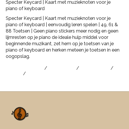
Specter Keycard | Kaart met muzieknoten voor je
piano of keyboard
Specter Keycard | Kaart met muzieknoten voor je
piano of keyboard | eenvoudig leren spelen | 49, 61 &
88 Toetsen | Geen piano stickers meer nodig en geen
lijmresten op je piano de ideale hulp middel voor
beginnende muzikant, zet hem op je toetsen van je
piano of keyboard en herken meteen je toetsen in een
oogopslag.
keyboard stickers
/
piano sticker
/
piano stickers
/
specter
/
Specter Keycard