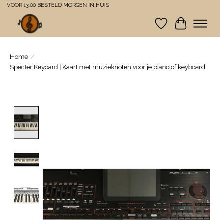
VOOR 13:00 BESTELD MORGEN IN HUIS
Verlanglijst
Winkelwa
Home
/
Specter Keycard | Kaart met muzieknoten voor je piano of keyboard
Product image slideshow Items