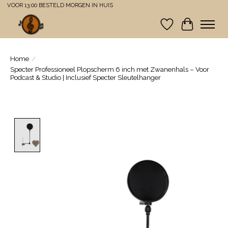
VOOR 13:00 BESTELD MORGEN IN HUIS
Verlanglijst
Winkelwa
Home
/
Specter Professioneel Plopscherm 6 inch met Zwanenhals – Voor
Podcast & Studio | Inclusief Specter Sleutelhanger
Product image slideshow Items