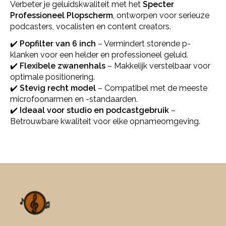
Verbeter je geluidskwaliteit met het
Specter
Professioneel Plopscherm
, ontworpen voor serieuze
podcasters, vocalisten en content creators.
✔️
Popfilter van 6 inch
– Vermindert storende p-
klanken voor een helder en professioneel geluid.
✔️
Flexibele zwanenhals
– Makkelijk verstelbaar voor
optimale positionering.
✔️
Stevig recht model
– Compatibel met de meeste
microfoonarmen en -standaarden.
✔️
Ideaal voor studio en podcastgebruik
–
Betrouwbare kwaliteit voor elke opnameomgeving.