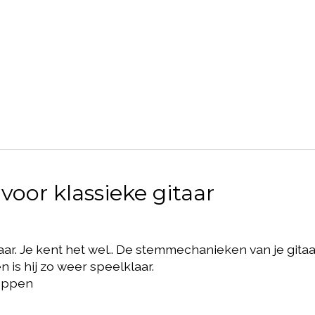
oor klassieke gitaar
 Je kent het wel.. De stemmechanieken van je gitaar 
 is hij zo weer speelklaar.
noppen