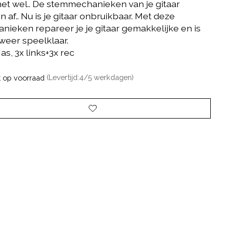
het wel.. De stemmechanieken van je gitaar
 af.. Nu is je gitaar onbruikbaar. Met deze
nieken repareer je je gitaar gemakkelijke en is
 weer speelklaar.
as, 3x links+3x rec
t op voorraad
(Levertijd:4/5 werkdagen)