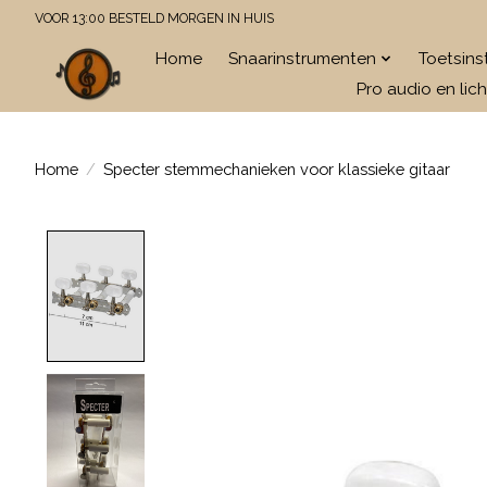
VOOR 13:00 BESTELD MORGEN IN HUIS
Home
Snaarinstrumenten
Toetsin
Pro audio en lich
Home
/
Specter stemmechanieken voor klassieke gitaar
Product image slideshow Items