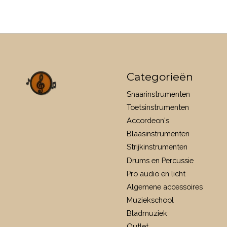
Categorieën
Snaarinstrumenten
Toetsinstrumenten
Accordeon's
Blaasinstrumenten
Strijkinstrumenten
Drums en Percussie
Pro audio en licht
Algemene accessoires
Muziekschool
Bladmuziek
Outlet