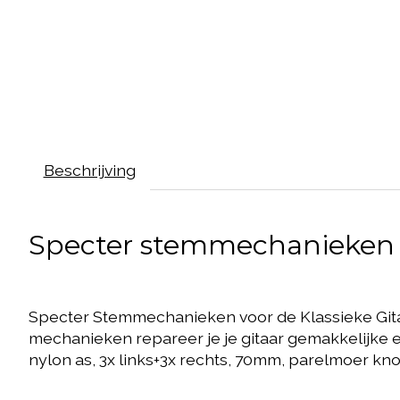
Beschrijving
Specter stemmechanieken v
Specter Stemmechanieken voor de Klassieke Gitaar.
mechanieken repareer je je gitaar gemakkelijke en
nylon as, 3x links+3x rechts, 70mm, parelmoer k