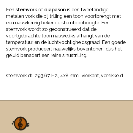
Een
stemvork
of
diapason
is een tweetandige,
metalen vork die bij trilling een toon voortbrengt met
een nauwkeurig bekende stemtoonhoogte. Een
stemvork wordt zo geconstrueerd dat de
voortgebrachte toon nauwelijks afhangt van de
temperatuur en de luchtvochtigheidsgraad. Een goede
stemvork produceert nauwelijks boventonen, dus het
geluid benadert een reine sinustrilling.
stemvork d1-293.67 Hz., 4x8 mm., vierkant, vernikkeld